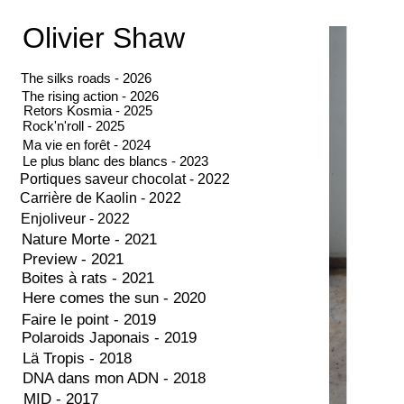
Olivier Shaw
The silks roads - 2026
The rising action - 2026
Retors Kosmia - 2025
Rock'n'roll - 2025
Ma vie en forêt - 2024
Le plus blanc des blancs - 2023
Portiques saveur chocolat - 2022
Carrière de Kaolin - 2022
Enjoliveur - 2022
Nature Morte - 2021
Preview - 2021
Boites à rats - 2021
Here comes the sun - 2020
Faire le point - 2019
Polaroids Japonais - 2019
Lä Tropis - 2018
DNA dans mon ADN - 2018
MID - 2017